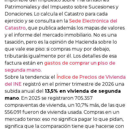
Patrimoniales y del Impuesto sobre Sucesiones y
Donaciones. Lo calcula el Catastro para cada
ejercicio y se consulta en la
Sede Electrónica del
Catastro
, que publica además los mapas de valores
y el informe del mercado inmobiliario. No es una
tasación, pero es la opinión de Hacienda sobre lo
que vale ese piso: si compras muy por debajo,
tributarás igualmente por él. Los detalles de esa
factura están en
gastos de comprar un piso de
segunda mano
.
Sobre la tendencia: el
Índice de Precios de Vivienda
del INE
registró en el primer trimestre de 2026 una
subida anual del
13,5% en vivienda de segunda
mano
. En 2025 se registraron 705.357
compraventas de vivienda, un 10,7% más, de las que
556.091 fueron de vivienda usada. Compras en un
mercado tenso: eso no significa pagar lo que pidan,
significa que la comparación tiene que hacerse con