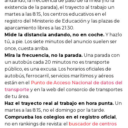
andando, la frecuencia de paso de la línea (no la
existencia de la parada), el trayecto al trabajo un
martes a las 8:15, los centros educativos en el
registro del Ministerio de Educación y las plazas de
aparcamiento libres a las 21:30.
Mide la distancia andando, no en coche.
Y hazlo
tú, a pie. Los siete minutos del anuncio suelen ser
once, cuesta arriba.
Mira la frecuencia, no la parada.
Una parada con
un autobús cada 20 minutos no es transporte
público, es una excusa. Los horarios oficiales de
autobús, ferrocarril, servicios marítimos y aéreos
están en el
Punto de Acceso Nacional de datos del
transporte
y en la web del consorcio de transportes
de tu área.
Haz el trayecto real al trabajo en hora punta.
Un
martes a las 8:15, no el domingo por la tarde.
Comprueba los colegios en el registro oficial
,
no en rankings de revista: el
buscador de centros