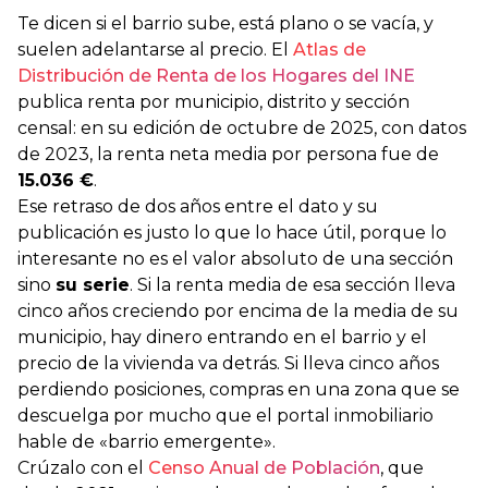
Te dicen si el barrio sube, está plano o se vacía, y
suelen adelantarse al precio. El
Atlas de
Distribución de Renta de los Hogares del INE
publica renta por municipio, distrito y sección
censal: en su edición de octubre de 2025, con datos
de 2023, la renta neta media por persona fue de
15.036 €
.
Ese retraso de dos años entre el dato y su
publicación es justo lo que lo hace útil, porque lo
interesante no es el valor absoluto de una sección
sino
su serie
. Si la renta media de esa sección lleva
cinco años creciendo por encima de la media de su
municipio, hay dinero entrando en el barrio y el
precio de la vivienda va detrás. Si lleva cinco años
perdiendo posiciones, compras en una zona que se
descuelga por mucho que el portal inmobiliario
hable de «barrio emergente».
Crúzalo con el
Censo Anual de Población
, que