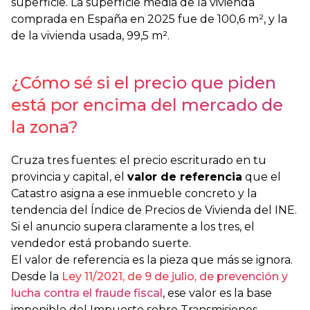
superficie. La superficie media de la vivienda
comprada en España en 2025 fue de 100,6 m², y la
de la vivienda usada, 99,5 m².
¿Cómo sé si el precio que piden
está por encima del mercado de
la zona?
Cruza tres fuentes: el precio escriturado en tu
provincia y capital, el
valor de referencia
que el
Catastro asigna a ese inmueble concreto y la
tendencia del Índice de Precios de Vivienda del INE.
Si el anuncio supera claramente a los tres, el
vendedor está probando suerte.
El valor de referencia es la pieza que más se ignora.
Desde la
Ley 11/2021, de 9 de julio, de prevención y
lucha contra el fraude fiscal
, ese valor es la base
imponible del Impuesto sobre Transmisiones