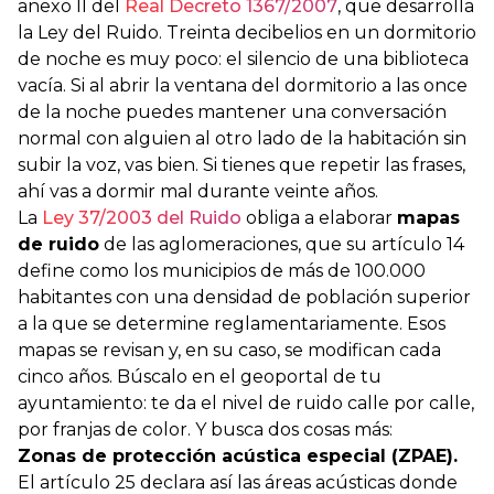
anexo II del
Real Decreto 1367/2007
, que desarrolla
la Ley del Ruido. Treinta decibelios en un dormitorio
de noche es muy poco: el silencio de una biblioteca
vacía. Si al abrir la ventana del dormitorio a las once
de la noche puedes mantener una conversación
normal con alguien al otro lado de la habitación sin
subir la voz, vas bien. Si tienes que repetir las frases,
ahí vas a dormir mal durante veinte años.
La
Ley 37/2003 del Ruido
obliga a elaborar
mapas
de ruido
de las aglomeraciones, que su artículo 14
define como los municipios de más de 100.000
habitantes con una densidad de población superior
a la que se determine reglamentariamente. Esos
mapas se revisan y, en su caso, se modifican cada
cinco años. Búscalo en el geoportal de tu
ayuntamiento: te da el nivel de ruido calle por calle,
por franjas de color. Y busca dos cosas más:
Zonas de protección acústica especial (ZPAE).
El artículo 25 declara así las áreas acústicas donde