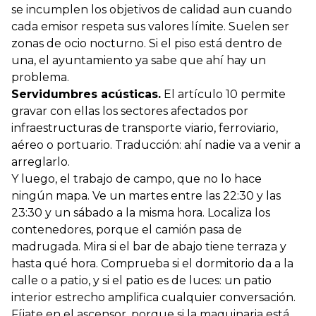
se incumplen los objetivos de calidad aun cuando
cada emisor respeta sus valores límite. Suelen ser
zonas de ocio nocturno. Si el piso está dentro de
una, el ayuntamiento ya sabe que ahí hay un
problema.
Servidumbres acústicas.
El artículo 10 permite
gravar con ellas los sectores afectados por
infraestructuras de transporte viario, ferroviario,
aéreo o portuario. Traducción: ahí nadie va a venir a
arreglarlo.
Y luego, el trabajo de campo, que no lo hace
ningún mapa. Ve un martes entre las 22:30 y las
23:30 y un sábado a la misma hora. Localiza los
contenedores, porque el camión pasa de
madrugada. Mira si el bar de abajo tiene terraza y
hasta qué hora. Comprueba si el dormitorio da a la
calle o a patio, y si el patio es de luces: un patio
interior estrecho amplifica cualquier conversación.
Fíjate en el ascensor, porque si la maquinaria está