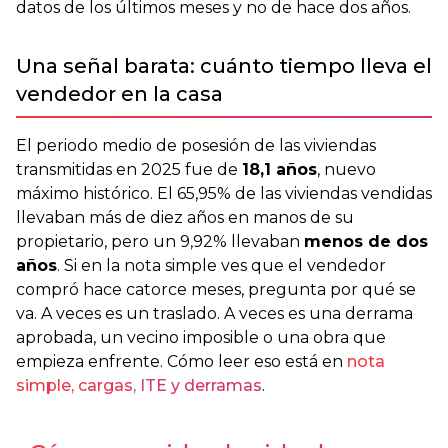
datos de los últimos meses y no de hace dos años.
Una señal barata: cuánto tiempo lleva el
vendedor en la casa
El periodo medio de posesión de las viviendas
transmitidas en 2025 fue de
18,1 años
, nuevo
máximo histórico. El 65,95% de las viviendas vendidas
llevaban más de diez años en manos de su
propietario, pero un 9,92% llevaban
menos de dos
años
. Si en la nota simple ves que el vendedor
compró hace catorce meses, pregunta por qué se
va. A veces es un traslado. A veces es una derrama
aprobada, un vecino imposible o una obra que
empieza enfrente. Cómo leer eso está en
nota
simple, cargas, ITE y derramas
.