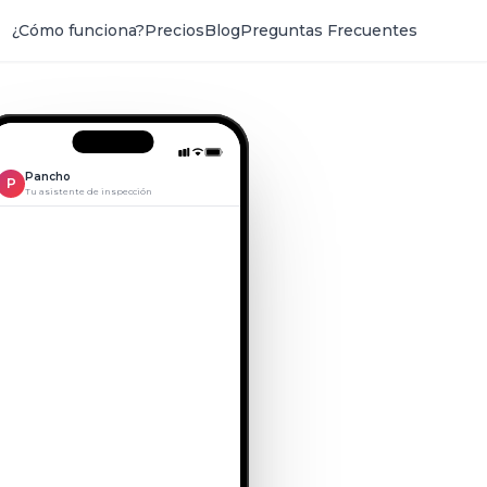
¿Cómo funciona?
Precios
Blog
Preguntas Frecuentes
Pancho
P
Tu asistente de inspección