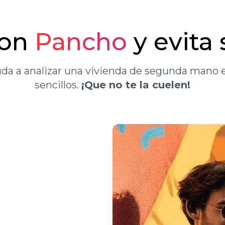
con
Pancho
y evita
da a analizar una vivienda de segunda mano e
sencillos.
¡Que no te la cuelen!