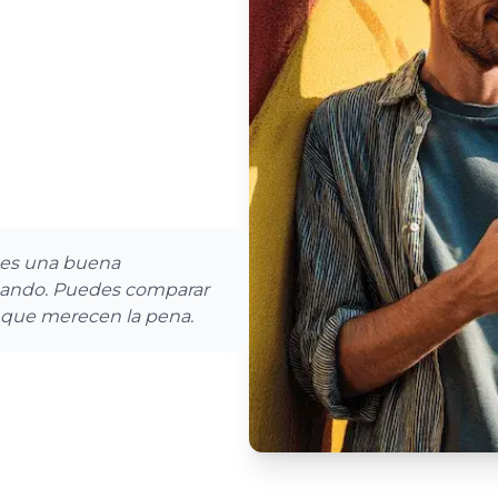
o es una buena
scando. Puedes comparar
s que merecen la pena.