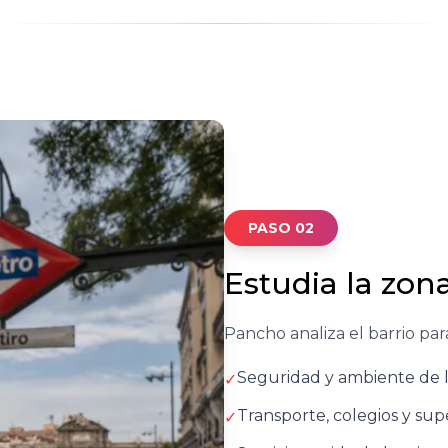
PASO 02
Estudia la zon
Pancho analiza el barrio pa
Seguridad y ambiente de 
✓
Transporte, colegios y s
✓