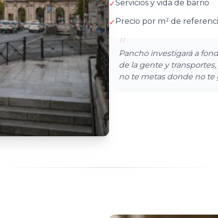
Servicios y vida de barrio
✓
Precio por m² de referenc
✓
"
Pancho investigará a fondo
de la gente y transportes
no te metas donde no te g