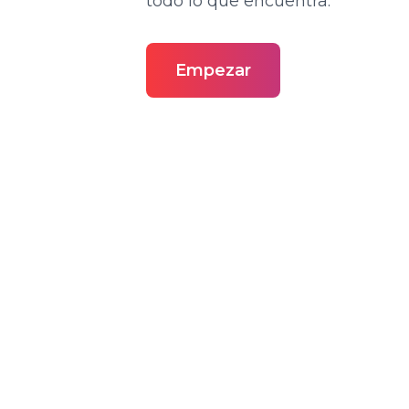
todo lo que encuentra.
Empezar