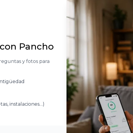
 con Pancho
reguntas y fotos para
 antigüedad
tas, instalaciones…)