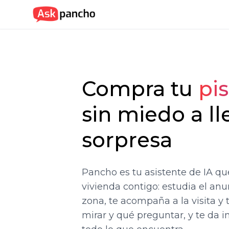
Compra tu
pi
sin miedo a ll
sorpresa
Pancho es tu asistente de IA que
vivienda contigo: estudia el anu
zona, te acompaña a la visita y 
mirar y qué preguntar, y te da 